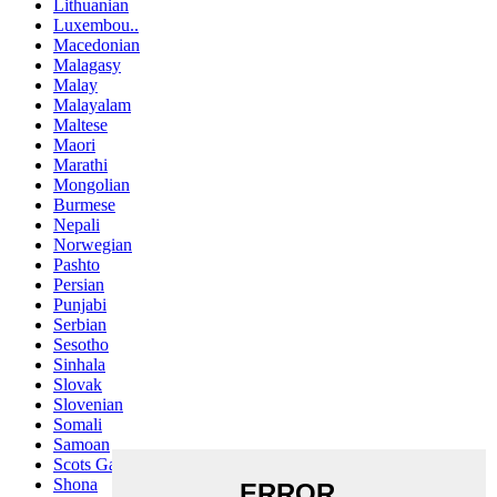
Lithuanian
Luxembou..
Macedonian
Malagasy
Malay
Malayalam
Maltese
Maori
Marathi
Mongolian
Burmese
Nepali
Norwegian
Pashto
Persian
Punjabi
Serbian
Sesotho
Sinhala
Slovak
Slovenian
Somali
Samoan
Scots Gaelic
Shona