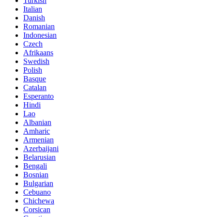
Turkish
Italian
Danish
Romanian
Indonesian
Czech
Afrikaans
Swedish
Polish
Basque
Catalan
Esperanto
Hindi
Lao
Albanian
Amharic
Armenian
Azerbaijani
Belarusian
Bengali
Bosnian
Bulgarian
Cebuano
Chichewa
Corsican