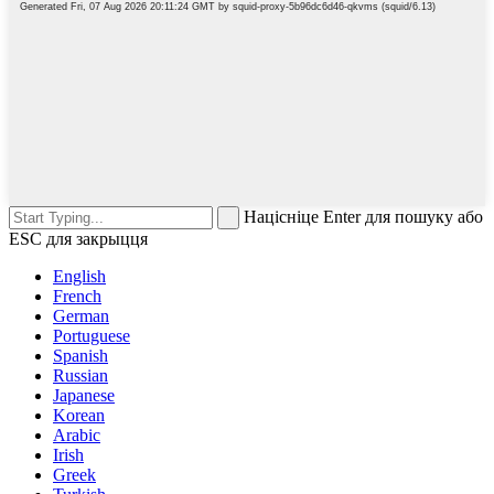
Націсніце Enter для пошуку або
ESC для закрыцця
English
French
German
Portuguese
Spanish
Russian
Japanese
Korean
Arabic
Irish
Greek