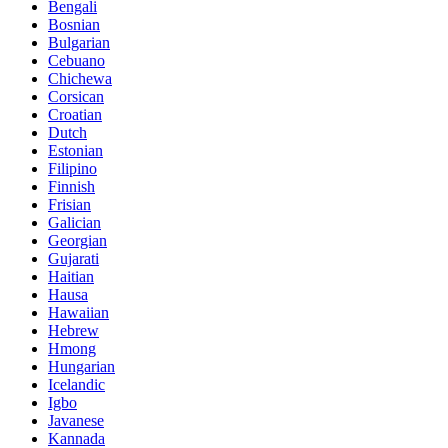
Bengali
Bosnian
Bulgarian
Cebuano
Chichewa
Corsican
Croatian
Dutch
Estonian
Filipino
Finnish
Frisian
Galician
Georgian
Gujarati
Haitian
Hausa
Hawaiian
Hebrew
Hmong
Hungarian
Icelandic
Igbo
Javanese
Kannada